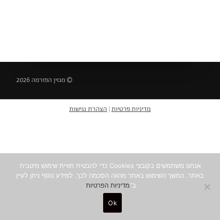
© מגזין הפורמה 2026
מדיניות פרטיות
|
הצהרת נגישות
אנחנו משתמשים בקובצי Cookies כדי להבטיח חוויית שימוש מיטבית
באתר. המשך השימוש באתר מהווה הסכמה לכך. למידע נוסף ניתן לעיין
ב־
מדיניות הפרטיות
.
Ok