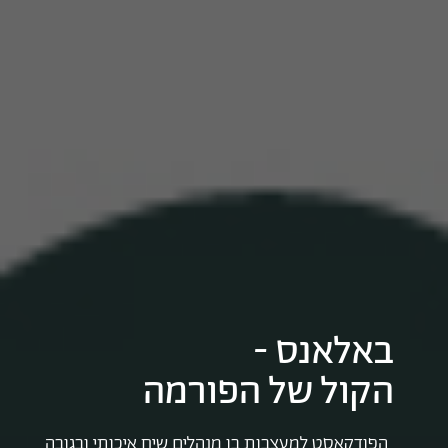
באלאנס -
הקול של הפורמה
הפודקאסט למעצבות בו מנהלים שיח איכותי ובגובה