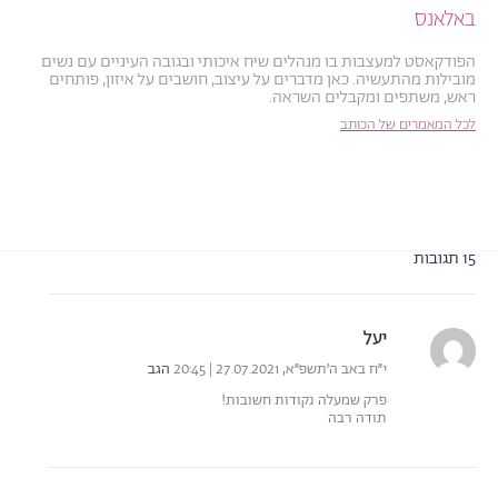
באלאנס
הפודקאסט למעצבות בו מנהלים שיח איכותי ובגובה העיניים עם נשים
מובילות מהתעשיה. כאן מדברים על עיצוב, חושבים על איזון, פותחים
ראש, משתפים ומקבלים השראה.
לכל המאמרים של הכותב
15 תגובות
יעל
י״ח באב ה׳תשפ״א, 27.07.2021 | 20:45
הגב
פרק שמעלה נקודות חשובות!
תודה רבה