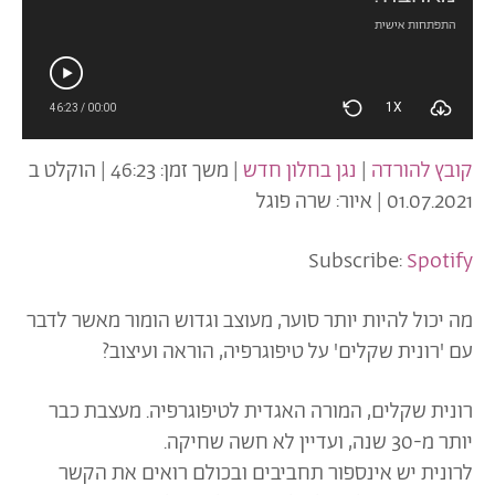
התפתחות אישית
1X
46:23
/
00:00
קובץ להורדה
|
נגן בחלון חדש
|
משך זמן: 46:23
|
הוקלט ב
01.07.2021
|
איור: שרה פוגל
Subscribe:
Spotify
מה יכול להיות יותר סוער, מעוצב וגדוש הומור
מאשר לדבר
עם 'רונית שקלים' על טיפוגרפיה, הוראה ועיצוב?
רונית שקלים, המורה האגדית לטיפוגרפיה. מעצבת כבר
יותר מ-30 שנה, ועדיין לא חשה שחיקה.
לרונית יש אינספור תחביבים ובכולם רואים את הקשר