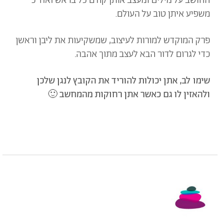
החושב על מילים ומעצב אותן קודם כל בראש ואח"כ
משפיע איתן טוב על העולם.
פרק המוקדש למורות לעיצוב, שמשקיעות את ליבן וראשן
כדי לגרום לדור הבא לעצב מתוך אהבה.
שימו לב, אתן יכולות להוריד את הקובץ לנגן שלכן
ולהאזין לו גם כאשר אתן רחוקות מהמחשב 🙂