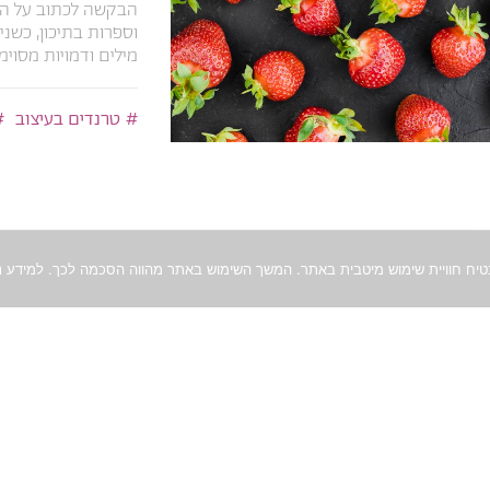
הבקשה לכתוב על המו
וספרות בתיכון, כשני
מילים ודמויות מסוימו
טרנדים בעיצוב