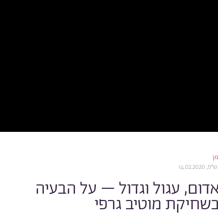
מן
14.02.2
דום, עגול וגדול – על הבעיה
שחיקת מוטיב גרפי