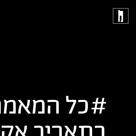
כל המאמר
בתאריך
אקט