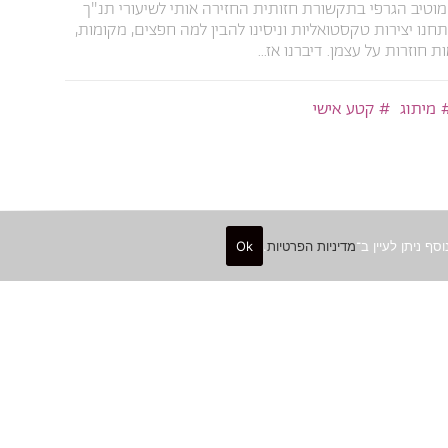
טיב הגרפי בתקשורת חזותית החזירה אותי לשיעורי תנ"ך
תחנו יצירות טקסטואליות וניסינו להבין למה חפצים, מקומות,
ת חוזרות על עצמן. דיברנו אז...
מיתוג
קטע אישי
מדיניות הפרטיות
.
Ok