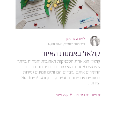
ליאורה גרוסמן
כ״ד באב ה׳תש״פ, 14.08.2020
קולאז' באמנות האיור
קולאז' הוא אחת הטכניקות האהובות והנוחות ביותר
לשימוש באמנות. הוא טומן בחובו יתרונות רבים:
החומרים איתם עובדים הם זולים וזמינים (ניירות
צבעוניים או ניירות ממגזינים, דבק ומספריים). הוא
יצירתי...
איור
השראה
קטע אישי