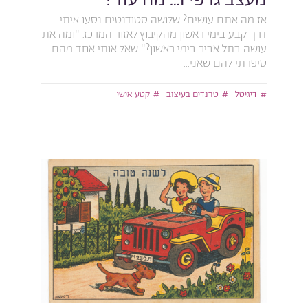
אז מה אתם עושים? שלושה סטודנטים נסעו איתי
דרך קבע בימי ראשון מהקיבוץ לאזור המרכז. "ומה את
עושה בתל אביב בימי ראשון?" שאל אותי אחד מהם.
סיפרתי להם שאני...
דיגיטל
טרנדים בעיצוב
קטע אישי