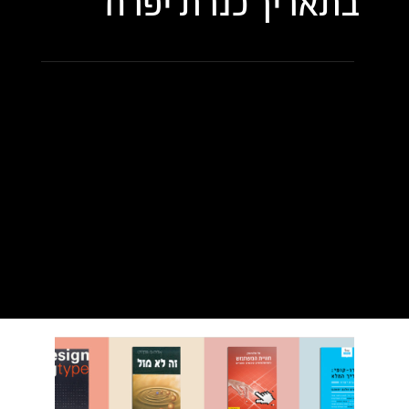
בתאריך
כנרת יפרח