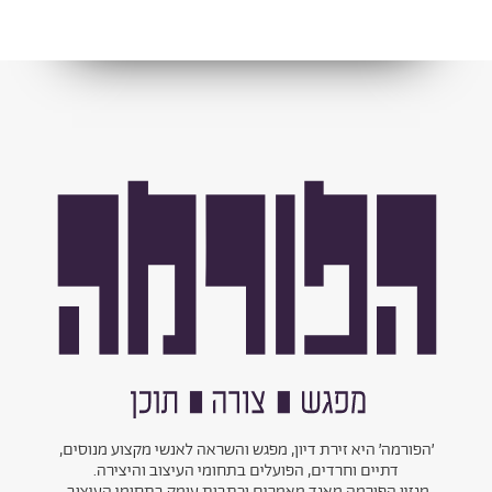
׳הפורמה׳ היא זירת דיון, מפגש והשראה לאנשי מקצוע מנוסים,
דתיים וחרדים, הפועלים בתחומי העיצוב והיצירה.
מגזין הפורמה מאגד מאמרים וכתבות עומק בתחומי העיצוב,