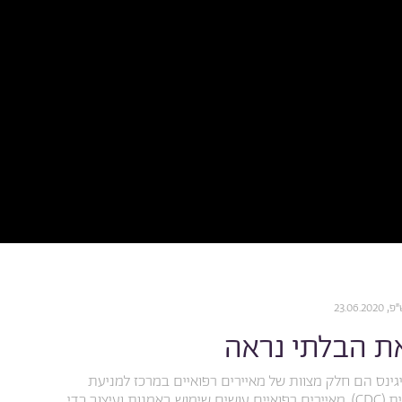
23.06.
ת הבלתי נראה
גינס הם חלק מצוות של מאיירים רפואיים במרכז למניעת
מחלות בארצות הברית (CDC). מאיירים רפואיים עושים שימוש באמנות ועיצוב כדי