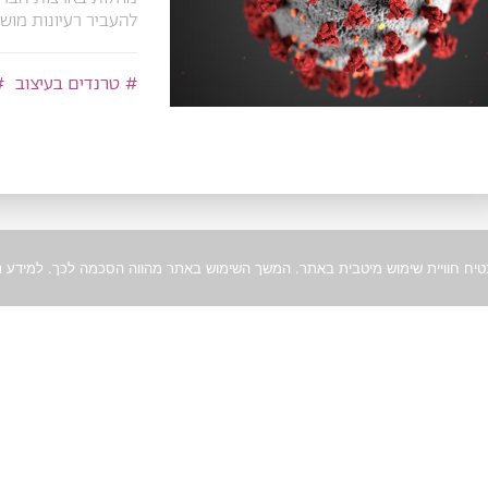
להעביר רעיונות מושג
טרנדים בעיצוב