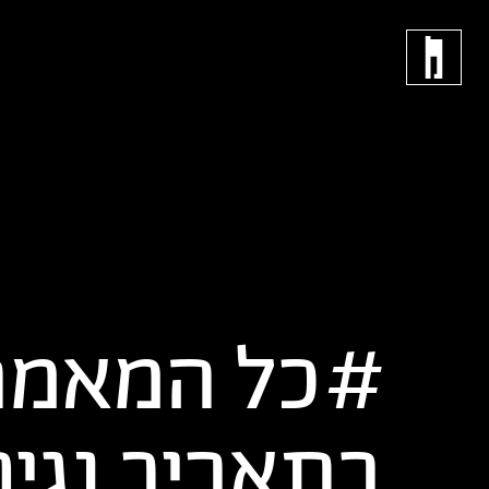
כל המאמר
בתאריך
נגיף