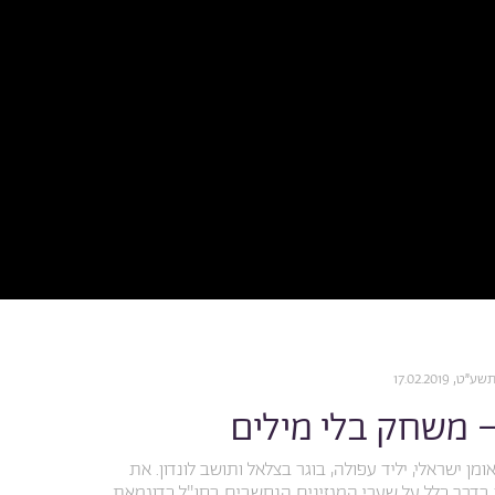
 17.02.2019
 משחק בלי מילים
ומן ישראלי, יליד עפולה, בוגר בצלאל ותושב לונדון. את
בדרך כלל על שערי המגזינים הנחשבים בחו"ל כדוגמאת