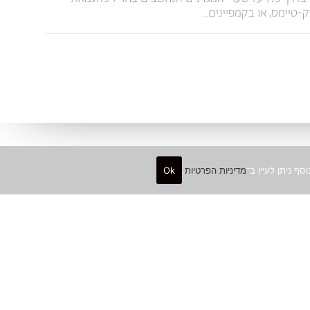
ק-טיימס, או בקמפיינים...
מדיניות הפרטיות
.
Ok