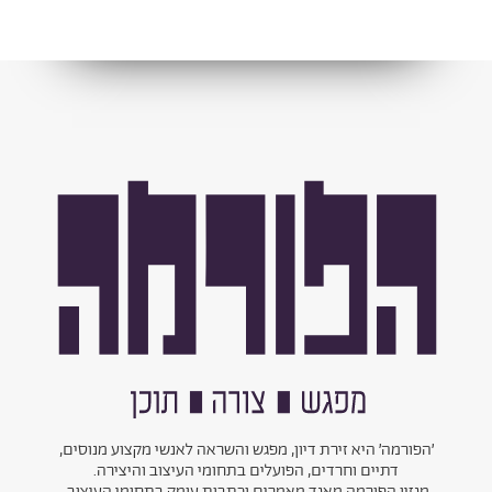
׳הפורמה׳ היא זירת דיון, מפגש והשראה לאנשי מקצוע מנוסים,
דתיים וחרדים, הפועלים בתחומי העיצוב והיצירה.
מגזין הפורמה מאגד מאמרים וכתבות עומק בתחומי העיצוב,