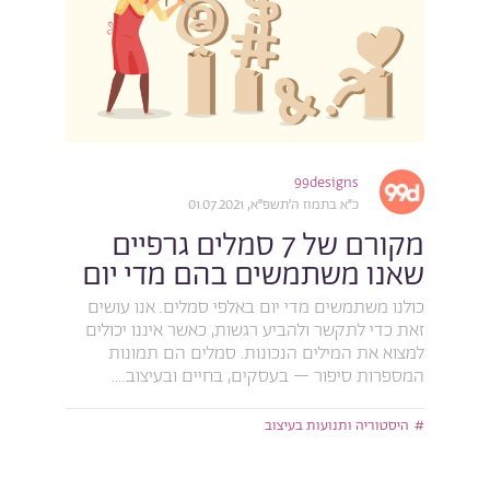
99designs
כ״א בתמוז ה׳תשפ״א, 01.07.2021
מקורם של 7 סמלים גרפיים
שאנו משתמשים בהם מדי יום
כולנו משתמשים מדי יום באלפי סמלים. אנו עושים
זאת כדי לתקשר ולהביע רגשות, כאשר איננו יכולים
למצוא את המילים הנכונות. סמלים הם תמונות
המספרות סיפור – בעסקים, בחיים ובעיצוב....
היסטוריה ותנועות בעיצוב