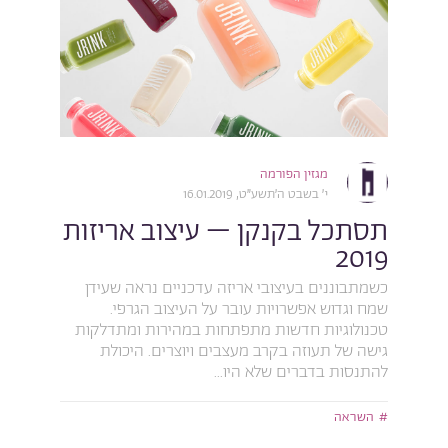
מגזין הפורמה
י׳ בשבט ה׳תשע״ט, 16.01.2019
תסתכל בקנקן – עיצוב אריזות
2019
כשמתבוננים בעיצובי אריזה עדכניים נראה שעידן
שמח וגדוש אפשרויות עובר על העיצוב הגרפי.
טכנולוגיות חדשות מתפתחות במהירות ומתדלקות
גישה של תעוזה בקרב מעצבים ויוצרים. היכולת
להתנסות בדברים שלא היו...
השראה