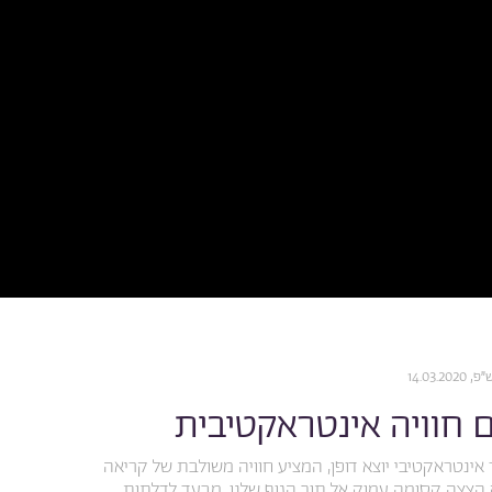
14.03.
ם חוויה אינטראקטיבית
 ספר אינטראקטיבי יוצא דופן, המציע חוויה משולבת של קריאה
הצצה קסומה עמוק אל תוך הגוף שלנו, מבעד לדלתות