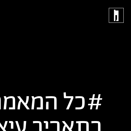
כל המאמר
בתאריך
עיצ