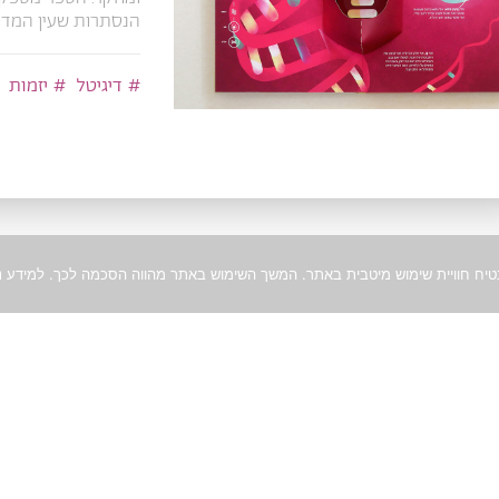
הנסתרות שעין המדע 
דיגיטל
יזמות