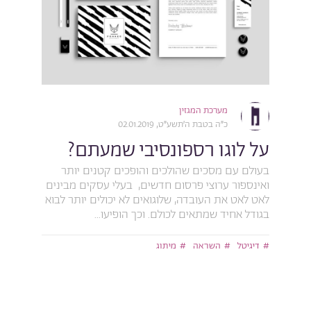
מערכת המגזין
כ״ה בטבת ה׳תשע״ט, 02.01.2019
על לוגו רספונסיבי שמעתם?
בעולם עם מסכים שהולכים והופכים קטנים יותר
ואינספור ערוצי פרסום חדשים, בעלי עסקים מבינים
לאט לאט את העובדה, שלוגואים לא יכולים יותר לבוא
בגודל אחיד שמתאים לכולם. וכך הופיעו...
דיגיטל
השראה
מיתוג