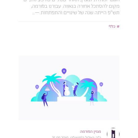
מקום להסתכל אחורה בגאווה. עבורנו בפורמה,
תש"פ הייתה שנה של שינויים והתפתחות –...
כללי
מגזין הפורמה
כ״ה באלול ה׳תשע״ט, 25.09.2019