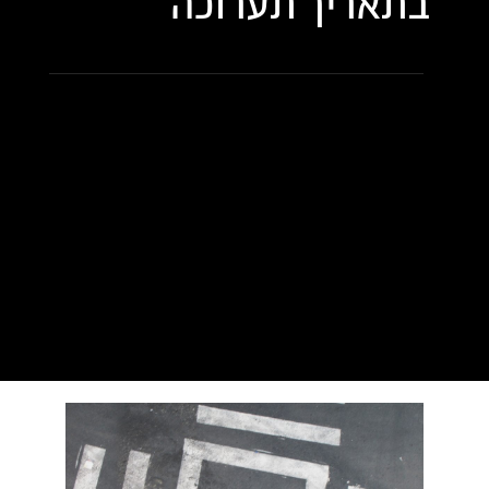
בתאריך
תערוכה