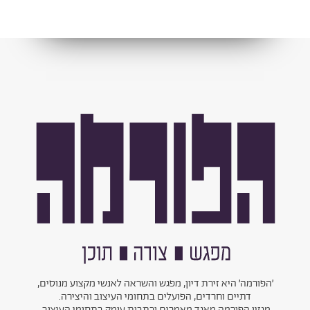
׳הפורמה׳ היא זירת דיון, מפגש והשראה לאנשי מקצוע מנוסים,
דתיים וחרדים, הפועלים בתחומי העיצוב והיצירה.
מגזין הפורמה מאגד מאמרים וכתבות עומק בתחומי העיצוב,