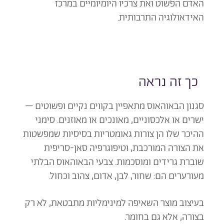
האדם הפשוט ואת צרכיו היומיומיים במרכז
האידאולוגיה התרבותית.
כך זה נראה
סגנון הבאוהאוס מתאפיין בקווים נקיים ופשוטים –
ישרים או אלכסוניים, מאונכים או מאוזנים. סימני
ההיכר שלו הן צורות גאומטריות בסיסיות שמפשטות
את הצורה המורכבת, וטיפוגרפיה סאן-סריפית
שוברת גרידים ומוסכמות. צבעי הבאוהאוס הבלתי
מעורערים הם: שחור, לבן, אדום, צהוב וכחול.
בעיצוב מוצר השאיפה למינימליות מתבטאת, לא רק
בצורה, אלא גם בחומר.