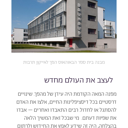
מבנה בית ספר הבאוהאוס הפך לאייקון תרבות
לעצב את העולם מחדש
מפנה המאה הקודמת היה עידן של מהפך. שינויים
דרסטיים בכל דיסציפלינות החיים, אלצו את האדם
להסתגל או לחדול. רבים התאבדו ואחרים – אבדו
את שפיות דעתם. מי שבכל זאת המשיך הלאה
בהצלחה, היה זה שידע לאמץ את החידוש ולרתום