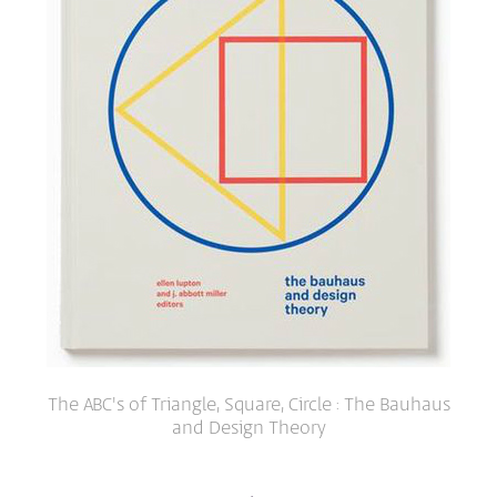
The ABC's of Triangle, Square, Circle : The Bauhaus
and Design Theory