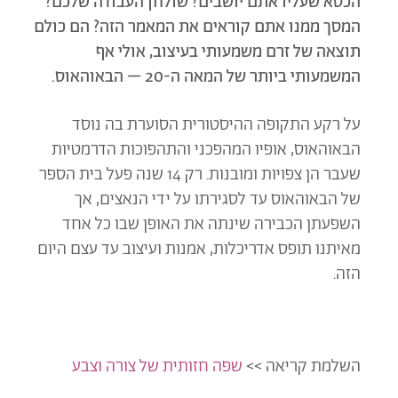
הכסא שעליו אתם יושבים? שולחן העבודה שלכם?
המסך ממנו אתם קוראים את המאמר הזה? הם כולם
תוצאה של זרם משמעותי בעיצוב, אולי אף
המשמעותי ביותר של המאה ה-20 – הבאוהאוס.
על רקע התקופה ההיסטורית הסוערת בה נוסד
הבאוהאוס, אופיו המהפכני והתהפוכות הדרמטיות
שעבר הן צפויות ומובנות. רק 14 שנה פעל בית הספר
של הבאוהאוס עד לסגירתו על ידי הנאצים, אך
השפעתן הכבירה שינתה את האופן שבו כל אחד
מאיתנו תופס אדריכלות, אמנות ועיצוב עד עצם היום
הזה.
השלמת קריאה >>
שפה חזותית של צורה וצבע