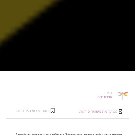
מאת:
אפרת יפה
רוצה לקרוא מאוחר יותר
זמן קריאה משוער:
6
דקות