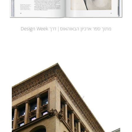
מתוך ספר ארכיון הבאוהאוס | דרך Design Week