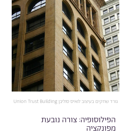
גורד שחקים בעיצוב לואיס סוליבן Union Trust Building
הפילוסופיה: צורה נובעת
מפונקציה