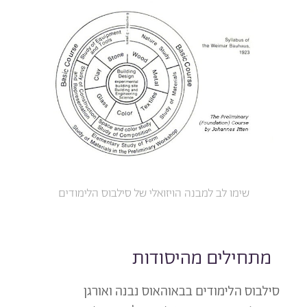
שימו לב למבנה הויזואלי של סילבוס הלימודים
מתחילים מהיסודות
סילבוס הלימודים בבאוהאוס נבנה ואורגן