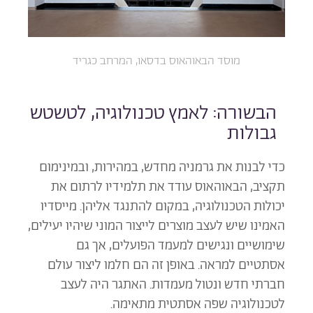
מוסד הבאוהאוס בדסאו, המרחב כגריד
הבשורה: לאמץ טכנולוגיה, לטשטש
גבולות
כדי לבנות את גרמניה מחדש, במהירות, ובמינימום
תקציב, הבאוהאוס עודד את תלמידיו לרתום את
יכולות הטכנולוגיה, במקום להתנגד אליהן. מייסדיו
האמינו שיש לעצב מוצרים לייצור המוני שיהיו יעילים,
שימושיים ונגישים למעמד הפועלים, אך גם
אסתטיים למראה. באופן זה הם חלמו ליצור עולם
חברתי חדש ונטול מעמדות. האתגר היה לעצב
לטכנולוגיה שפה אסתטית מתאימה.