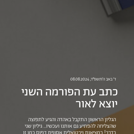
ד׳ באב ה׳תשפ״ד
, 08.08.2024
כתב עת הפורמה השני
יוצא לאור
הגליון הראשון התקבל באהדה והגיע לתפוצה
שהצליחה להפתיע גם אותנו ועכשיו... גיליון שני
בדרך! במציאות וירטואלית אסופת דפוס כמו זו