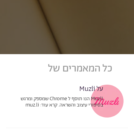
כל המאמרים של
Muzli
על Muzli
Muzli הנו תוסף ל Chrome שמספק ומרגש
בסיפורי עיצוב והשראה. קרא עוד: muz.li