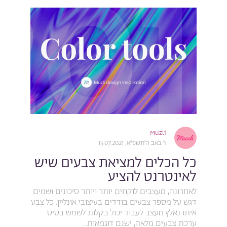
Muzli
ו׳ באב ה׳תשפ״א, 15.07.2021
כל הכלים למציאת צבעים שיש
לאינטרנט להציע
לאחרונה, מעצבים לוקחים יותר ויותר סיכונים ושמים
דגש על מספר צבעים בודדים בעיצובי אונליין. כל צבע
איתו נאלץ מעצב לעבוד יכול בקלות לשמש בסיס
ערכת צבעים מלאה, ישנם דוגמאות...