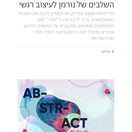
השלבים של נורמן לעיצוב רגשי
כדי להיות מעצב מבריק, לא מספיק להבין את תגובות
המשתמשים. צריך להבין את ה"למה". למה
משתמשים מסוימים מתענגים על הממשק החדש,
ואחרים פחות? למה ההתעניינות דעכה אחרי
שחידשנו את...
מיתוג