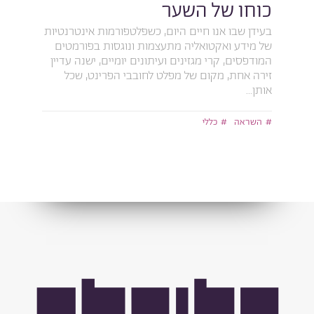
כוחו של השער
בעידן שבו אנו חיים היום, כשפלטפורמות אינטרנטיות
של מידע ואקטואליה מתעצמות ונוגסות בפורמטים
המודפסים, קרי מגזינים ועיתונים יומיים, ישנה עדיין
זירה אחת, מקום של מפלט לחובבי הפרינט, שכל
אותן...
השראה
כללי