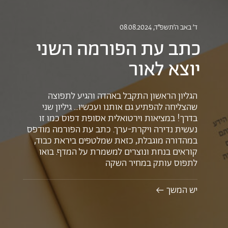
ד׳ באב ה׳תשפ״ד
, 08.08.2024
כתב עת הפורמה השני
יוצא לאור
הגליון הראשון התקבל באהדה והגיע לתפוצה
שהצליחה להפתיע גם אותנו ועכשיו... גיליון שני
בדרך! במציאות וירטואלית אסופת דפוס כמו זו
נעשית נדירה ויקרת-ערך. כתב עת הפורמה מודפס
במהדורה מוגבלת, כזאת שמלטפים ביראת כבוד,
קוראים בנחת ונוצרים למשמרת על המדף. בואו
לתפוס עותק במחיר השקה
יש המשך ←