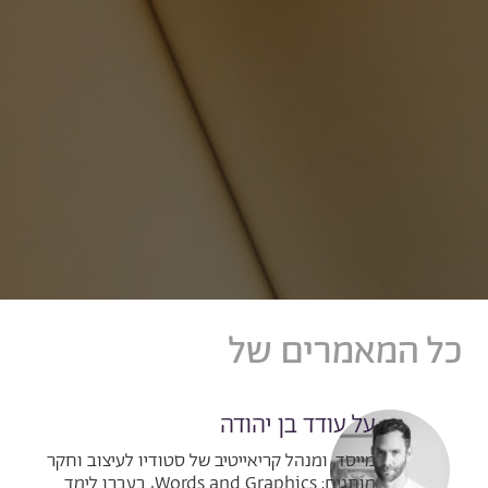
כל המאמרים של
עודד בן יהודה
על עודד בן יהודה
מייסד, ומנהל קריאייטיב של סטודיו לעיצוב וחקר
מותגים: Words and Graphics, בעברו לימד