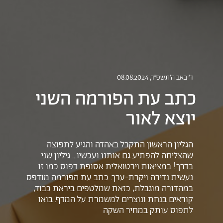
ד׳ באב ה׳תשפ״ד
, 08.08.2024
כתב עת הפורמה השני
יוצא לאור
הגליון הראשון התקבל באהדה והגיע לתפוצה
שהצליחה להפתיע גם אותנו ועכשיו... גיליון שני
בדרך! במציאות וירטואלית אסופת דפוס כמו זו
נעשית נדירה ויקרת-ערך. כתב עת הפורמה מודפס
במהדורה מוגבלת, כזאת שמלטפים ביראת כבוד,
קוראים בנחת ונוצרים למשמרת על המדף. בואו
לתפוס עותק במחיר השקה