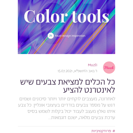
Muzli
ו׳ באב ה׳תשפ״א, 15.07.2021
כל הכלים למציאת צבעים שיש
לאינטרנט להציע
לאחרונה, מעצבים לוקחים יותר ויותר סיכונים ושמים
דגש על מספר צבעים בודדים בעיצובי אונליין. כל צבע
איתו נאלץ מעצב לעבוד יכול בקלות לשמש בסיס
ערכת צבעים מלאה, ישנם דוגמאות...
פרודקטיביות