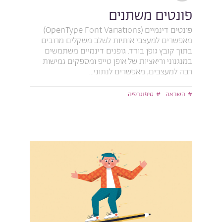
פונטים משתנים
פונטים דינמיים (OpenType Font Variations)
מאפשרים למעצבי אותיות לשלב משקלים מרובים
בתוך קובץ גופן בודד. גופנים דינמיים משתמשים
במנגנוני וריאציות של אופן טייפ ומספקים גמישות
רבה למעצבים, מאפשרים לנתוני...
השראה
טיפוגרפיה