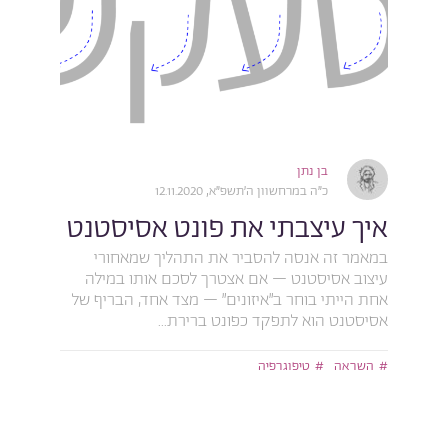
בן נתן
כ״ה במרחשוון ה׳תשפ״א, 12.11.2020
איך עיצבתי את פונט אסיסטנט
במאמר זה אנסה להסביר את התהליך שמאחורי
עיצוב אסיסטנט – אם אצטרך לסכם אותו במילה
אחת הייתי בוחר ב״איזונים״ – מצד אחד, הבריף של
אסיסטנט הוא לתפקד כפונט ברירת...
השראה
טיפוגרפיה