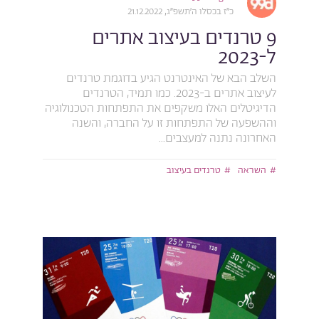
כ״ז בכסלו ה׳תשפ״ג, 21.12.2022
9 טרנדים בעיצוב אתרים
ל-2023
השלב הבא של האינטרנט הגיע בדוגמת טרנדים
לעיצוב אתרים ב-2023. כמו תמיד, הטרנדים
הדיגיטלים האלו משקפים את התפתחות הטכנולוגיה
וההשפעה של התפתחות זו על החברה, והשנה
האחרונה נתנה למעצבים...
השראה
טרנדים בעיצוב