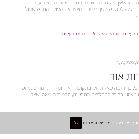
ים הוא שאין כללים. זוהי צורת עיצוב משחררת מאוד עם
 – כל אלמנט שמוסף ליצירה, מייצר את העולם החדש שהולך
....
 בעיצוב
השראה
טרנדים בעיצוב
24.04
ות אור
? כל כך הרבה שאלות עלו בתקופה האחרונה – נדמה שכמעט
 מאיזון. בין כל המסלולים החדשים, תכניות היציאה ושאר
ישי
מדיניות הפרטיות
.
Ok