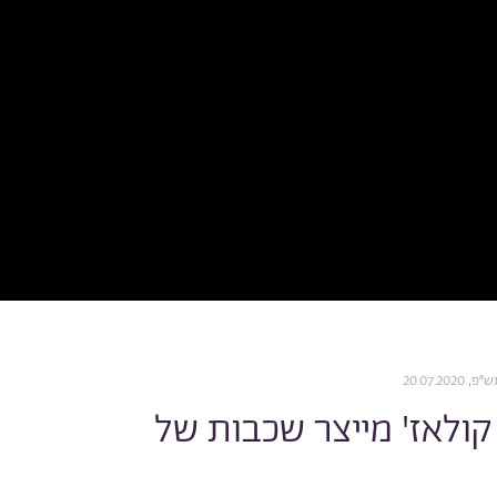
20.07.20
 קולאז' מייצר שכבות של