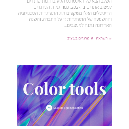
השלב הבא של האינטרנט הגיע בדוגמת טרנדים
לעיצוב אתרים ב-2023. כמו תמיד, הטרנדים
הדיגיטלים האלו משקפים את התפתחות הטכנולוגיה
וההשפעה של התפתחות זו על החברה, והשנה
האחרונה נתנה למעצבים...
השראה
טרנדים בעיצוב