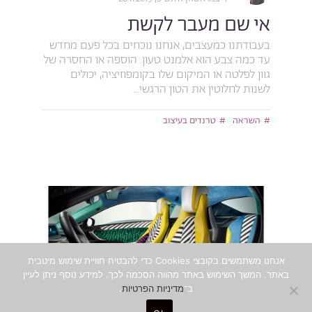
אי שם מעבר לקשת
בעבודתנו כמעצבים, אנחנו נוכחים בכל פעם מחדש
עד כמה צבע הוא אלמנט טעון. הוספה או החסרה של
גוון לפלטה או המיקום שלו בקומפוזיציה, יכולים
לשנות לחלוטין את הטון הרגשי...
השראה
טרנדים בעיצוב
אנחנו משתמשים בקובצי Cookies כדי להבטיח חוויית שימוש מיטבית
באתר. המשך השימוש באתר מהווה הסכמה לכך. למידע נוסף ניתן לעיין
ב־
מדיניות הפרטיות
.