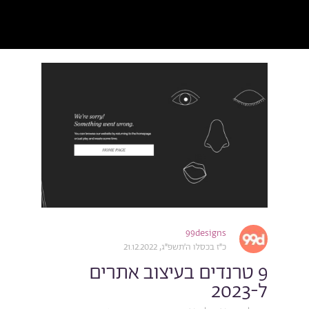
99designs
כ״ז בכסלו ה׳תשפ״ג, 21.12.2022
9 טרנדים בעיצוב אתרים
ל-2023