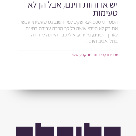
יש ארוחות חינם, אבל הן לא
טעימות
הפסדתי 325,000 שקל, לפי חישוב גס שעשיתי עכשיו.
אם רק לא הייתי עושה כל כך הרבה עבודה בחינם
לארוך השנים, מי יודע, אולי כבר הייתה לי דירה
בתל-אביב היום....
פרודקטיביות
קטע אישי