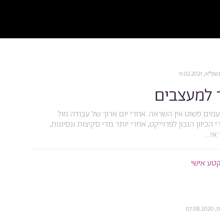
11.02.202
 למעצבים
מים פשוט אין השראה. אחרי יום ארוך של עבודה מול
כיוון הנכון לפרוייקט, אחרי יותר מדי סקיצות ונסיונות,
י...
טע אישי
07.0