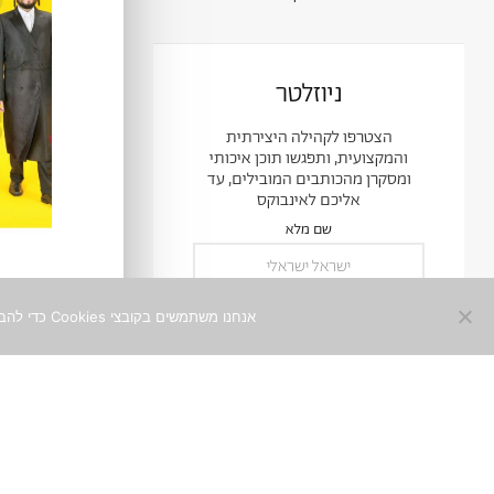
ניוזלטר
הצטרפו לקהילה היצירתית
והמקצועית, ותפגשו תוכן איכותי
ומסקרן מהכותבים המובילים, עד
אליכם לאינבוקס
שם מלא
אנחנו משתמשים בקובצי Cookies כדי להבטיח חוויית שימוש מיטבית באתר. המשך השימוש באתר מהווה הסכמה לכך. למידע נוסף ניתן לעיין ב־
כתובת
0