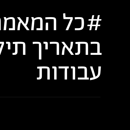
כל המאמר
בתאריך
תיק
עבודות