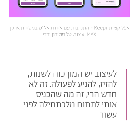
אפליקציית Keepr - התנדבות עם אגודת אלו״ט במסגרת ארגון
MAX. עיצוב: טל סולומון ורדי
לעיצוב יש המון כוח לשנות,
להזיז, להניע לפעולה. זה לא
חדש הרי, זה מה שהכניס
אותי לתחום מלכתחילה לפני
עשור