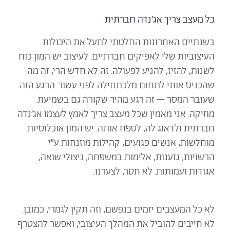
כל מעצב צריך אג׳נדה חברתית
בשנתיים האחרונות החלטתי לתעל את היכולות
העיצוביות שלי לאפיקים חברתיים. לעיצוב יש המון כוח
לשנות, להזיז, להניע לפעולה. זה לא חדש הרי, זה מה
שהכניס אותי לתחום מלכתחילה לפני עשור. הרגע הזה
שעובר המסר – זה רגע מהיר שקורה גם בשמיעת
מוזיקה. אני מאמין שכל מעצב צריך לאמץ לעצמו אג׳נדה
חברתית ולדאוג לה, לטפח אותה. יש המון אוכלוסיות
מוחלשות, אנשים פגועים, קהילות מוזנחות ע״י
הרשויות, גזענות, אלימות במשפחה, ניצולי שואה,
אגודות ועמותות. לא חסר, לצערנו.
לא כל המעצבים יזמים בנפשם, וזה תקין לגמרי, כמובן.
לא חייבים להוביל את המהלך העיצובי, ואפשר להצטרף