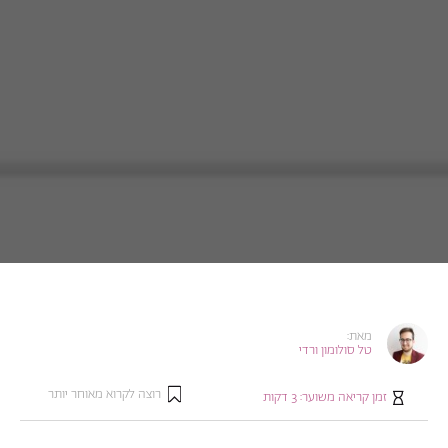
מאת:
טל סולומון ורדי
רוצה לקרוא מאוחר יותר
זמן קריאה משוער:
3
דקות