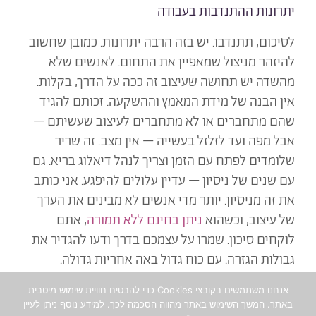
יתרונות ההתנדבות בעבודה
לסיכום, תתנדבו. יש בזה הרבה יתרונות. כמובן שחשוב
להיזהר מניצול שמאפיין את התחום. לאנשים שלא
מהשדה יש תחושה שעיצוב זה ככה על הדרך, בקלות.
אין הבנה של מידת המאמץ וההשקעה. זכותם להגיד
שהם מתחברים או לא מתחברים לעיצוב שעשיתם –
אבל מפה ועד לזלזל בעשייה – אין מצב. זה שריר
שלומדים לפתח עם הזמן וצריך לנהל דיאלוג בריא. גם
עם שנים של ניסיון – עדיין עלולים להיפגע. אני כותב
את זה מניסיון. יותר מדי אנשים לא מבינים את הערך
של עיצוב, וכשהוא
ניתן בחינם ללא תמורה
, אתם
לוקחים סיכון. שמרו על עצמכם בדרך ודעו להגדיר את
גבולות הגזרה. עם כוח גדול באה אחריות גדולה.
אנחנו משתמשים בקובצי Cookies כדי להבטיח חוויית שימוש מיטבית
באתר. המשך השימוש באתר מהווה הסכמה לכך. למידע נוסף ניתן לעיין