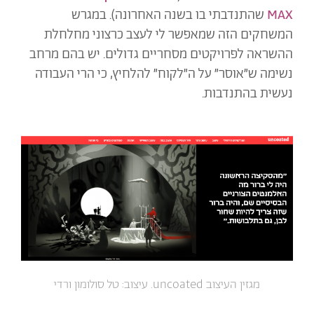
MAX
שהתנדבתי בו בשנה האחרונה). במגרש
המשחקים הזה שמאפשר לי לעצב כרצוני מחלחלת
ההשראה לפרויקטים מסחריים גדולים. יש בהם מרחב
נשימה ש״אוסר״ על ה״לקוח״ להלחיץ, כי הרי העבודה
נעשית בהתנדבות.
מגזין העיצוב uncoated. עיצוב: טל סולומון ורדי