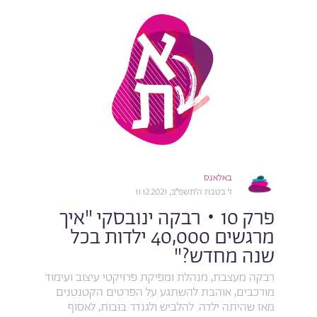
באלאנס
ז׳ בטבת ה׳תשפ״ב, 11.12.2021
פרק 10 • רבקה ינובסקי "איך
מרגשים 40,000 ילדות בכל
שנה מחדש?"
רבקה מעצבת, מנהלת ומפיקת פרויקטי עיצוב ועימוד
מורכבים, אוהבת להשתגע על הפרטים הקטנטנים
מאז שהיתה ילדה. להלביש ולגנדר בובות, לאסוף