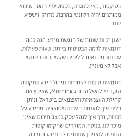
בטיקטוק, באינסטגרם, בספוטיפיי. המסר שיבוא
ממותגים יהיה רלוונטי בהרבה, מדויק, וישפיע
יותר.
ישנן רמות שונות של הנגשת מידע. הנה כמה
דוגמאות לרמה הבסיסית ביותר, שעות פעילות,
עם חותמת ואיחול לימים שקטים. זה רלוונטי
אבל לא מעניין.
דוגמאות טובות לאחריות וניהול הידע בתקופה
הזו, היא למשל המותג Morning, שאימץ את
קהילת העצמאיות והעצמאים בישראל, ונותן
כלים איך להתמודד עם הסיטואציה, ממידע על
זכויות, דרך איך לנהל עסק במצב חירום שאינו
מוכר לנו. בנוסף, המוקדים שהקימו קופות
החולים למיניהן שנותנים לנו מידע ותמיכה.