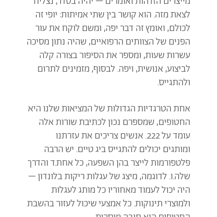
מייצרים הזדהות ואומרים – יהיה בסדר, נצליח
לצאת מזה. הוא קושר בין שתי אמיתות: יופי זה
לכולם, ואומץ זה דבר יפה, ומשם לוקח את עור
הפנים של הצוותים הרפואיים, שהיה נתון מסיכה
עשרות שעות, ומספר את הסיפור בצורה קלה
לביצוע, אנושית, ויפה. לבסוף, מזמינים לתרום
ולהתגייס.
אחת הטרגדיות הגדולות של המציאות שלנו היא
החטופים, שמספרם נכון לכתיבת שורות אלה
עומד על 222. אנשים צריכים את עזרתנו
ומותגים יכולים להתגייס ביג טיים. יש הרבה
פלטפורמות לייצר בהן השפעה, כל אחת.ד והדרך
שלה.ו. לדוגמה, מיצג של עגלות ריקות בלונדון –
היה יכול לעמוד מאחוריו כל מותג לעגלות
ולמוצרי תינוקות. כל אמצעי שיכול לעזור בהשבת