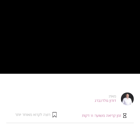
מאת:
דורון גולדנברג
רוצה לקרוא מאוחר יותר
זמן קריאה משוער:
11
דקות