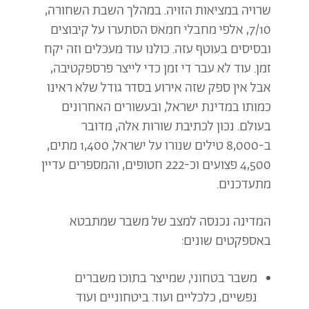
שרויה במציאות הזויה. במהלך השבת השחורה,
7/10, אלפי מחבלי חמאס הסתערו על קיבוצים
ובסיסים בעוטף עזה. כולנו עוד מעכלים וזה יקח
זמן. עוד לא עבר די זמן כדי לייצר פרספקטיבה,
אבל אין ספק שזה אירוע בסדר גודל שלא ראינו
כמותו במדינת ישראל, ובעשורים האחרונים
בעולם. נכון לכתיבת שורות אלה, מדובר
ב-8,000 טילים שנורו על ישראל, 1,400 מתים,
4,500 פצועים וכ-222 חטופים, והמספרים עדיין
מתעדכנים.
המדינה נכנסה למצב של משבר שמתבטא
באספקטים שונים:
משבר בטחוני, שמייצר בתוכו משברים
נפשיים, כלכליים ועוד. ביטחוניים ועוד