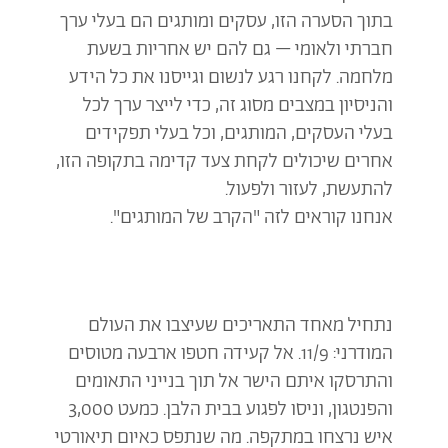
בתוך הסערה הזו, עסקים ומותגים הם בעלי ערך
חברתי ולאומי – גם להם יש אחריות בשעת
מלחמה. לקחנו רגע לנשום וגייסנו את כל הידע
והניסיון במצבים מסוג זה, כדי לייצר ערך לכל
בעלי העסקים, המותגים, וכל בעלי תפקידים
אחרים שיכולים לקחת צעד קדימה בתקופה הזו,
להתעשת, לעזור ולפעול.
אנחנו קוראים לזה "הקרב של המותגים".
נתחיל מאחד התאריכים שעיצבו את העולם
המודרני: 11/9. אל קעידה חטפו ארבעה מטוסים
והתרסקו איתם הישר אל תוך בנייני התאומים
והפנטגון, וניסו לפגוע בבית הלבן. כמעט 3,000
איש נרצחו במתקפה. מה שנתפס כאיום תיאורטי