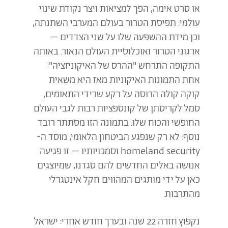
או סרט אימה, הפך למציאות ויצר נקודת שינוי
עולמי: תפיסת הטרור בעולם המערבי השתנתה,
וכן מידת ההשפעה שלו על שני הצדדים –
ארגוני הטרור ואוכלוסיית העולם הנאור. באותה
התקופה התרחש "ההרס של האיקוניזציה":
אחת התמונות האיקוניות מאז היא משאית
קוקה קולה הרוסה על רקע שרידי התאומים,
סמל לקריסתן של קונספציות רבות לגבי העולם
החופשי והכוח שלו. בתמונה הזו מסתתר רובד
נוסף: לא רק שנפגע הביטחון הלאומי, מוסד ה-
homeland security וסמכויותיו – זו פגיעה
אנושה באלים החדשים להם סגדנו, שמיוצגים
כאן על ידי מותגים המהווים חקל אינטגרלי
מהתרבות.
נקפוץ חזרה 22 שנה ובערך חודש אחרי: ישראל