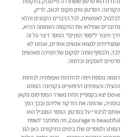
נהדרת הוא סרטון ששחררה פייסבוק בתקופת
הקורונה. הסרטון נותן מקום לכאב, לריק,
לבלבול, לאנושיות, לכל הדברים הקטנים והלא
מדוברים שמילאו את התקופה העמומה ההיא,
דרך חיבור ל"ספר הפנים". המסר דיבר על זה
שמצליחים למצוא אנשים אחרים, אנחנו לא
לבד, ולבסוף מפנה למקום של תמיכה מאנשים
פרטיים לעסקים וכדומה.
דוגמה נוספת ויפה להזדהות ואמפתיה לכוחות
ההצלה והצוותים הרפואיים בקורונה: המותג
Dove יצא בקמפיין תחת משרד המפרסום מקאן
בוסניה, שהפנה את הזרקור אליהם ובכך הפך
אותם לגיבורי על בסרטון. המסר המוביל הוא
Courage is beautiful, וזה מתחבר לשפת
המותג ולמסרים שלו בימים כתיקונים. כאן הם