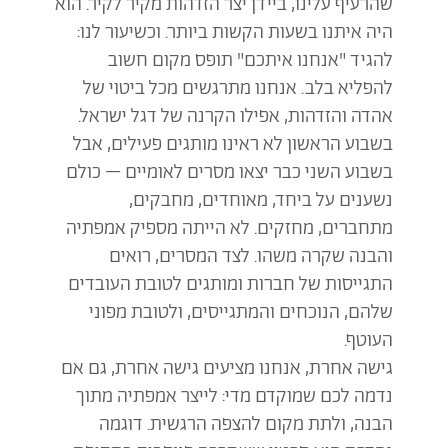
שהרעיף עלינו, ביידן יצר הזדהות מקיר לקיר. הוא
היה איתנו בשעות הקשות ביותר. וכשיעור לנו:
להגיד "אנחנו איתכם" תופס מקום חשוב
להפליא בלב. אנחנו מתרגשים מכל ביטוי של
אהדה והזדהות, אפילו הקרנה של דגל ישראל.
בשבוע הראשון לא ראינו מותגים פעילים, אבל
בשבוע השני כבר יצאו מסרים לאומיים – כולם
נשענים על ביחד, מאוחדים, מחבקים,
מתחברים, מחזקים. לא הייתה מספיק אמפתיה
והבנה שקרה משהו. לצד המסרים, רואים
התגייסות של חברות ומותגים לטובת העובדים
שלהם, הנוכחים והמתגייסים, ולטובת מפוני
העוטף.
גישה אחרת, אנחנו מציעים גישה אחרת, גם אם
נדמה לכם שמוקדם מדי: לייצר אמפתיה מתוך
הבנה, ולתת מקום להצפה הרגשית. דוגמה