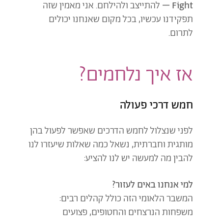
Fight –
להתייצב ולהילחם. אני מאמין שזה
תפקידנו עכשיו, בכל מקום שאנחנו יכולים
לתרום.
אז איך נלחמים?
חמש דרכי פעולה
לפני שנצלול לחמש הדרכים שאפשר לפעול בהן
מותגית וחברתית, נשאל כמה שאלות שיעזרו לנו
להבין מה למעשה יש לנו להציע:
למי אנחנו באים לעזור?
המשבר הלאומי הזה כולל קהלים רבים:
משפחות הנרצחים והחטופים, פצועים