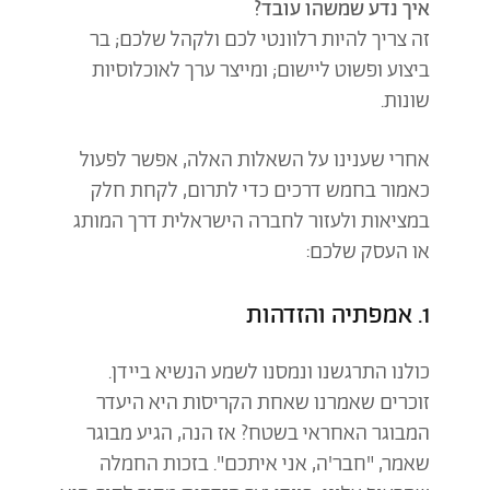
איך נדע שמשהו עובד?
זה צריך להיות רלוונטי לכם ולקהל שלכם; בר
ביצוע ופשוט ליישום; ומייצר ערך לאוכלוסיות
שונות.
אחרי שענינו על השאלות האלה, אפשר לפעול
כאמור בחמש דרכים כדי לת
רום, לקח
ת חלק
במציאות ולעזור לחברה הישראלית דרך המותג
או העסק שלכם:
1. אמפתיה והזדהות
כולנו התרגשנו ונמסנו לשמע הנשיא ביידן.
זוכרים שאמרנו שאחת הקריסות היא היעדר
המבוגר האחראי בשטח? אז הנה, הגיע מבוגר
שאמר, "חבר'ה, אני איתכם". בזכות החמלה