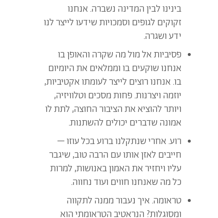
בינינו לבין המדינה נשברה. אנחנו
זקוקים לגופים וסמכויות שידעו לייצר לנו
ידע ושגרה.
פסיביות אל מול מה שקרה והאופן בו
אנחנו שוקעים בו וממלאים את היומיום
בו. אנחנו רוצים לייצר לעומתו אקטיביות,
יוזמה ויצרנות. פחות מסכים וטלוויזיה,
ויותר להוציא את הציבור החוצה, לתת לו
אמונה שדברים יכולים להשתנות.
רוע. אחרי שנתקלנו ברוע בכל עוזו –
חייבים לאזן אותו עם הרבה טוב, שיגבר
עליו ויחזיר את האמון באנושות, למרות
כל מה שאנחנו חווים ועוד נחווה.
טראומה. איך נעבור ממנה לתקווה
ומסוגלות? הנראטיב הטראומתי הוא