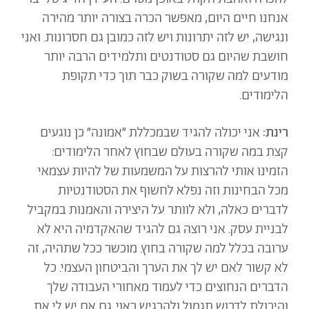
אנחנו חיים היום, מאפשר הכרה בצורה יותר מהירה
ונגישה, יש לזה יתרונות ויש לזה כמובן גם חסרונות. ואני
חושבת שהיום גם סטודנטים ותלמידים הרבה יותר
מודעים למה שקורה בשוק כבר תוך כדי תקופת
הלימודים.
רינת:
אני יכולה להגיד שבמכללת ״אמונה״ כן נוגעים
קצת במה שקורה בעולם שבחוץ לאחר הלימודים:
הזמינו אותי להרצות על המשמעות של להיות עצמאי
מכל הבחינות וזה נפלא לחשוף את הסטודנטיות
לדברים כאלה, ולא לוותר על היצירה והאמנות במקביל
לבניית עסק.
אני רוצה גם להגיד שהאקדמיה היא לא
ערובה בכלל למה שקורה בחוץ. מוכשר ככל שתהיה, זה
לא קשור לאם יש לך את הערך והביטחון העצמי. כל
הדברים הנחוצים כדי לעמוד מאחורי העבודה שלך
והיכולת לדרוש תגמול ולהרגיש ראוי. גם אם יש לי את