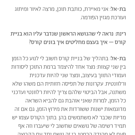
בת-אל:
אני מאיירת, כותבת תוכן, מרצה לאיור ומיתוג
ועורכת מגזין הפורמה.
רינת: נראה לי שהנושא הראשון שנדבר עליו הוא בניית
קורס – איך בעצם מחליטים איך בונים קורס?
בת-אל:
בתהליך של בניית קורס חשוב לי לנוע כל הזמן
בין שני קצוות: מצד אחד להיצמד ברמת התוכן ליסודות
ועמודי התווך בעיצוב, ומצד שני להיות עדכנית
ורלוונטית. עקרונות של תפיסה חזותית הם משהו שלא
משתנה, אבל הביטוי שלהם צריך להיות רלוונטי ועדכני
כל הזמן, למרות שאני אוהבת גם להביא השראה
מדוגמאות ישנות ששורדות את מירוץ הזמן, גם אם זה
מדיות שכבר לא משתמשים בהן. בתוך הקורס עצמו יש
תמיד רשימה של נושאים שחשוב לי שיעברו וזה אף
פעם לא מהודק הרמטי, כי זה נושם יחד עם הקבוצה