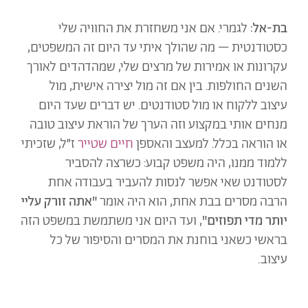
בת-אל:
לגמרי. אם אני משחזרת את החוויה שלי
כסטודנטית – מה שהולך איתי עד היום זה המשפטים,
עקרונות או אמירות של מרצים שלי, שמהדהדים לאורך
השנים החולפות. בין אם זה מול יצירה אישית, מול
עיצוב ללקוח או מול סטודנטים. יש דברים שעד היום
מנחים אותי במקצוע וזה הערך של הוראת עיצוב טובה
או הוראה בכלל. למעצב והאספן
חיים שטייר
ז״ל, שזכיתי
ללמוד ממנו, היה משפט קבוע: כשרצה להסביר
לסטודנט שאי אפשר לנסות להעביר בעבודה אחת
הרבה מסרים בבת אחת, הוא היה אומר
"אתה זורק עליי
יותר מדי תפוזים"
, ועד היום אני משתמשת במשפט הזה
בראשי כשאני בוחנת את המסרים והסיפור של כל
עיצוב.