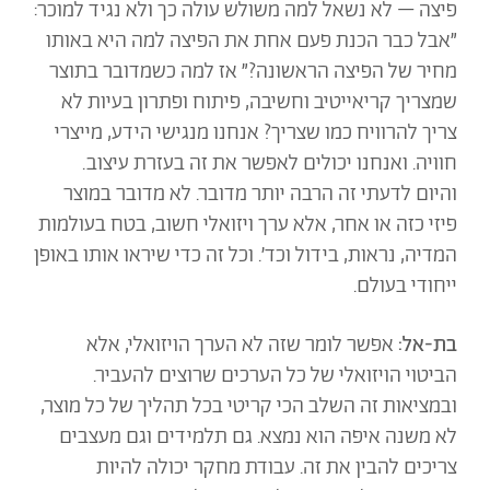
פיצה – לא נשאל למה משולש עולה כך ולא נגיד למוכר:
״אבל כבר הכנת פעם אחת את הפיצה למה היא באותו
מחיר של הפיצה הראשונה?״ אז למה כשמדובר בתוצר
שמצריך קריאייטיב וחשיבה, פיתוח ופתרון בעיות לא
צריך להרוויח כמו שצריך? אנחנו מנגישי הידע, מייצרי
חוויה. ואנחנו יכולים לאפשר את זה בעזרת עיצוב.
והיום לדעתי זה הרבה יותר מדובר. לא מדובר במוצר
פיזי כזה או אחר, אלא ערך ויזואלי חשוב, בטח בעולמות
המדיה, נראות, בידול וכד׳. וכל זה כדי שיראו אותו באופן
ייחודי בעולם.
בת-אל:
אפשר לומר שזה לא הערך הויזואלי, אלא
הביטוי הויזואלי של כל הערכים שרוצים להעביר.
ובמציאות זה השלב הכי קריטי בכל תהליך של כל מוצר,
לא משנה איפה הוא נמצא. גם תלמידים וגם מעצבים
צריכים להבין את זה. עבודת מחקר יכולה להיות