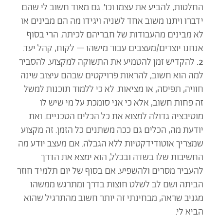
החלטות, להביע את עצמו וכו׳. גם מאוד חשוב לי שהם
ידברו ויתנו משוב אחד לשניה ויגידו מה הם מבינים או
לא מבינים מהעבודות של חבריהם לכיתה. הרי בסוף
אנחנו יוצרים/מעצבים עבור מישהו – לקוח, קהל יעד.
2.
להקדיש זמן להטמיע את התשוקה למקצוע. להסביר
למה הוא חשוב, להראות פרויקטים שבהם עיצוב שינה
חוויה, תפיסה, או מציאות. לא כי ללמוד תוכנות למשל
זה פחות חשוב, אלא כי אני סומכת על מי שיש לו
מוטיבציה גדולה למצוא את כל הכלים הטכניים. ואת
יודעת מה, הכלים גם ככה משתנים כל הזמן. זה מקצוע
שמצריך אוטודידקטיות ללא הגבלה. אם מעצב יודע מה
החשיבות שלו בשדה ובכלל, הוא ימצא את הדרך
להעביר מסרים ולהשפיע. אם בסוף של יום תלמיד חוזר
הביתה ושם לב לשלט חוצות בדרך ומתרגש ממשהו
מגניב שראה, מבחינתי זה יותר חשוב מהתרגיל שהוא
הביא לי.