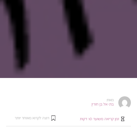
מאת:
בת-אל בן חורין
רוצה לקרוא מאוחר יותר
זמן קריאה משוער:
10
דקות