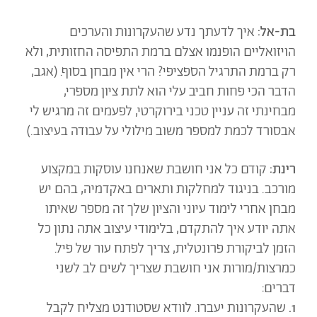
בת-אל:
איך לדעתך נדע שהעקרונות והערכים
הויזואליים הופנמו אצלם ברמת התפיסה החזותית, ולא
רק ברמת התרגיל הספציפי? הרי אין מבחן בסוף.
(אגב,
הדבר הכי פחות חביב עלי הוא לתת ציון מספרי,
מבחינתי זה עניין טכני בירוקרטי, לפעמים זה מרגיש לי
אבסורד לכמת למספר משוב מילולי על עבודה בעיצוב.)
רינת
:
קודם כל אני חושבת שאנחנו עוסקות במקצוע
מורכב. בניגוד למחלקות ותארים באקדמיה, בהם יש
מבחן אחרי לימוד עיוני והציון שלך זה מספר שאיתו
אתה יודע איך להתקדם, בלימודי עיצוב אתה נתון כל
הזמן לביקורת פרונטלית, צריך לפתח עור של פיל.
כמרצות/מורות אני חושבת שצריך לשים לב לשני
דברים:
1.
שהעקרונות יעברו. לוודא שסטודנט מצליח לקבל