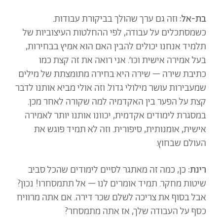
בת-אל:
וזה גם ערך שהולך בביקורת עבודות.
כשמסתכלים על עבודה, לפי ההחלטות העיצוביות של
תלמיד אנחנו יכולים להבין האם הוא אמיץ בבחירות,
בעל אמירה אישית וכו׳.
אני רואה את זה קצת כמו
כתיבת שירה – שירה היא בחירה מתומצתת של מילים
שמעבירות עושר מילולי גדול. וזה אולי מביא אותנו לדבר
קצת על הפער בין האקדמיה למה שקורה לאחר מכן.
במסגרת לימודים אקדמית, יכוונו אותנו יותר לאמירה
אישית, אומנותית, סיפורית. וזה לא תמיד פוגש את
העולם שבחוץ.
רינת:
כן, כמה זה מאתגר לסיים לימודים שהכל סביב
שיטות מחקר. תמיד אומרים לנו – אל תתמסחרו! נכון?
אבל בסוף את צריכה לשלם שכר דירה. אם אתה מרוויח
כסף על העבודה שלך, אז אתה מתמסחר?