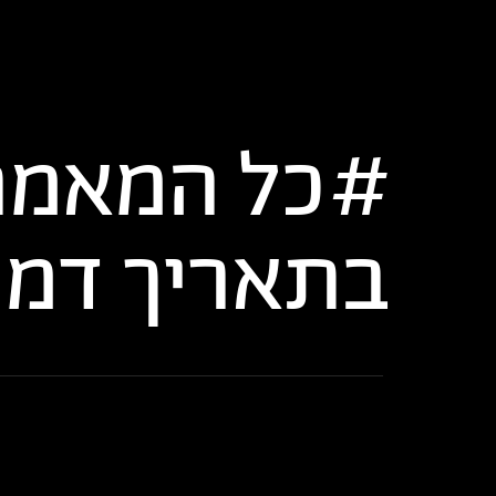
כל המאמר
בתאריך
דמו