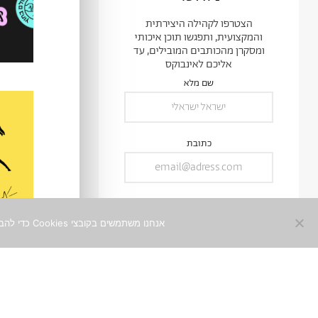
הצטרפו לקהילה היצירתית
והמקצועית, ותפגשו תוכן איכותי
ומסקרן מהכותבים המובילים, עד
אליכם לאינבוקס
שם מלא
כתובת
אנחנו משתמשים בקובצי Cookies כדי להבטיח חוויית שימוש מיטבית באתר. המשך השימוש באתר מהווה הסכמה לכך. למידע נוסף ניתן לעיין ב־
0