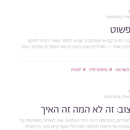
12.09.20
פשוט
בה הזו נרקם אי שם סביב שבוע הספר. מאוד רציתי לחקור
סקרן אותי – מאיירים שגם כותבים את הספרים שלהם. כאלו
השראה
טיפוגרפיה
יזמות
20.02.202
וב: זה לא המה זה האיך
מודים, התכנסנו רינת הדר הנפלאה ואני, לשיחה משותפת על
יבות של פיתוח תפיסה חזותית? האם קיים פער בין חווית